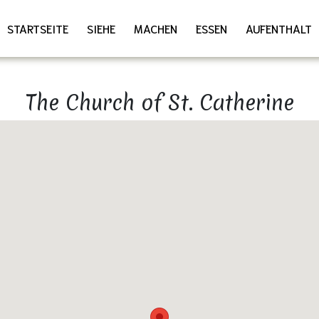
STARTSEITE
SIEHE
MACHEN
ESSEN
AUFENTHALT
The Church of St. Catherine
Download as PDF
Share