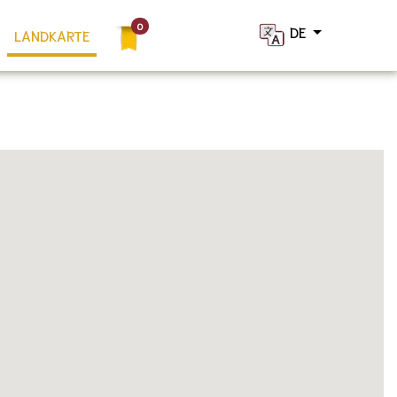
DE
LANDKARTE
×