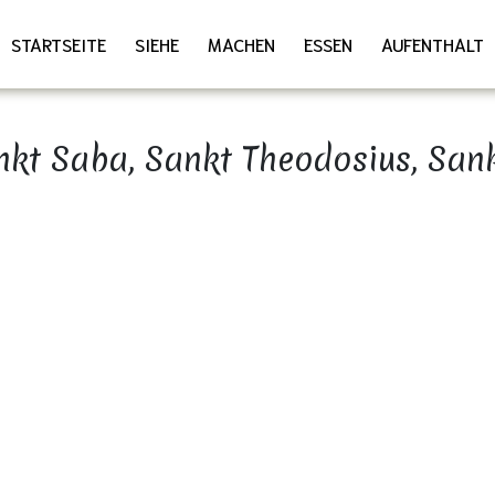
STARTSEITE
SIEHE
MACHEN
ESSEN
AUFENTHALT
nkt Saba, Sankt Theodosius, Sank
Download as PDF
Share