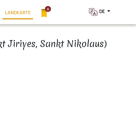
DE
LANDKARTE
×
t Jiriyes, Sankt Nikolaus)