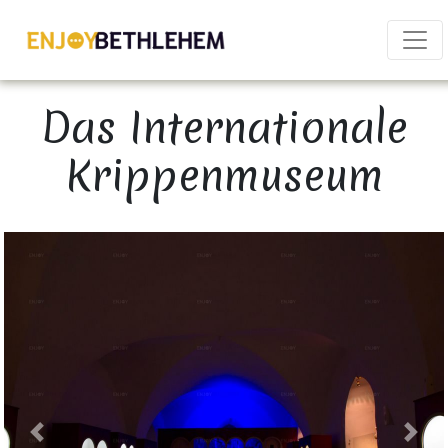
×
Das Internationale
Krippenmuseum
Download as PDF
Share