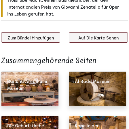
Internationalen Preis von Giovanni Zenatello für Oper
ins Leben gerufen hat.
Zum Bündel Hinzufügen
Auf Die Karte Sehen
Zusammengehörende Seiten​
Baituna Al Talhami
Al Badd Museum
Museum
Die Geburtskirche
Kapelle der