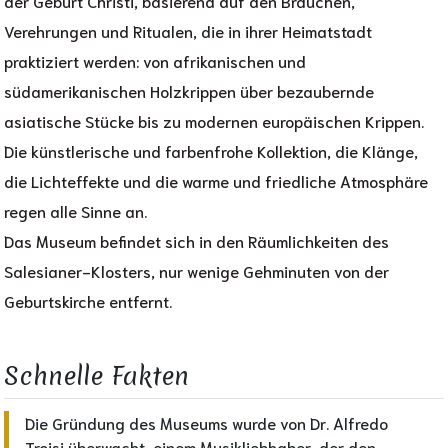
der Geburt Christi, basierend auf den Bräuchen,
Verehrungen und Ritualen, die in ihrer Heimatstadt
praktiziert werden: von afrikanischen und
südamerikanischen Holzkrippen über bezaubernde
asiatische Stücke bis zu modernen europäischen Krippen.
Die künstlerische und farbenfrohe Kollektion, die Klänge,
die Lichteffekte und die warme und friedliche Atmosphäre
regen alle Sinne an.
Das Museum befindet sich in den Räumlichkeiten des
Salesianer-Klosters, nur wenige Gehminuten von der
Geburtskirche entfernt.
Schnelle Fakten​
Die Gründung des Museums wurde von Dr. Alfredo
Troisi überwacht, einem Musikliebhaber, der den