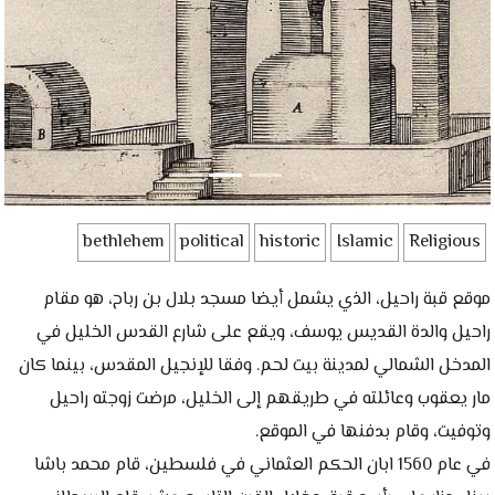
bethlehem
political
historic
Islamic
Religious
موقع قبة راحيل، الذي يشمل أيضا مسجد بلال بن رباح، هو مقام
راحيل والدة القديس يوسف، ويقع على شارع القدس الخليل في
المدخل الشمالي لمدينة بيت لحم. وفقا للإنجيل المقدس، بينما كان
مار يعقوب وعائلته في طريقهم إلى الخليل، مرضت زوجته راحيل
في عام 1560 ابان الحكم العثماني في فلسطين، قام محمد باشا