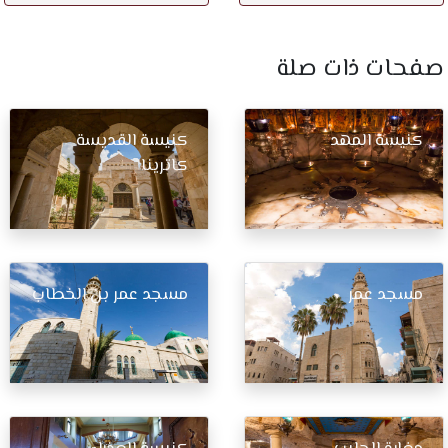
صفحات ذات صلة​
كنيسة المهد
كنيسة القديسة
كاترينا
مسجد عمر
مسجد عمر بن الخطاب