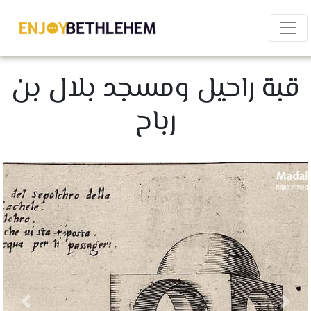
×
قبة راحيل ومسجد بلال بن
رباح
Share
Download as PDF