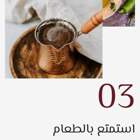
03
استمتع بالطعام