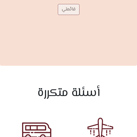
قائمتي
أسئلة متكررة