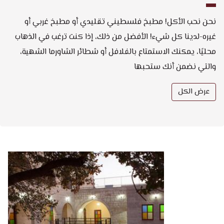
نحن نحب الأكل! مطبخ فلسطيني تقليدي أو مطبخ غربي أو
غيره-لدينا كل شيء! الأفضل من ذلك، إذا كنت ترغب في الذهاب
محليًا، يمكنك الاستمتاع بالفلافل أو شطائر الشاورما الشهية،
والتي نضمن أنك ستحبها
عرض الكل