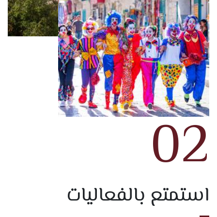
02
استمتع بالفعاليات