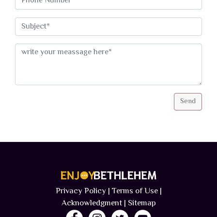
Send
Privacy Policy | Terms of Use​ |
Acknowledgment
| Sitemap​