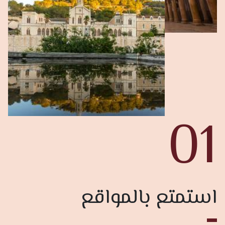
01
استمتع بالمواقع