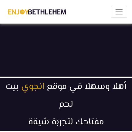
×
أهلا وسهلا في موقع
انجوي
بيت
Share
Download as PDF
لحم
مفتاحك لتجربة شيقة