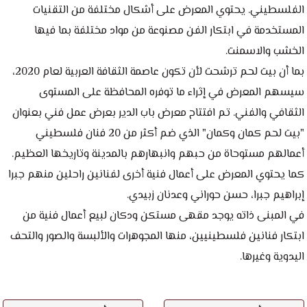
الفلسطيني. يحتوي المعرض على أشكال مختلفة من التقنيات
المستخدمة في ابتكار الفن مصنوعة من مواد مختلفة بما فيها
بما أن بيت لحم ترشحت لأن تكون عاصمة الثقافة العربية لعام 2020،
سيسهم المعرض في إثراء ما توفره المحافظة على المستوى
الثقافي والفني. تم افتتاح معرض باب الدير بعرض عمل فني بعنوان
"بيت لحم كمان وكمان" الذي ضم أكثر من 20 فنان فلسطيني
أعمالهم مستوحاة من حبهم وانبهارهم بالمدينة وتاريخها العظيم.
كما يحتوي المعرض على أعمال فنية أخرى لفنانين راحلين منهم جبرا
في المبنى ذاته يوجد مقهى مستكن ودكان لبيع أعمال فنية من
ابتكار فنانين فلسطينيين، منها المجوهرات والألبسة والصور والتحف