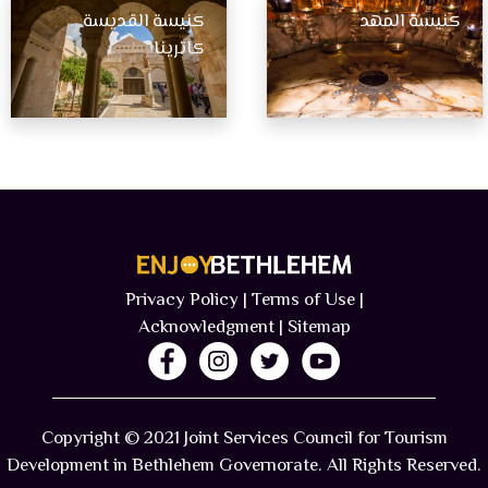
كنيسة المهد
كنيسة القديسة
كاترينا
Privacy Policy | Terms of Use​ |
Acknowledgment
| Sitemap​
Copyright © 2021 Joint Services Council for Tourism
Development in Bethlehem Governorate. All Rights Reserved.