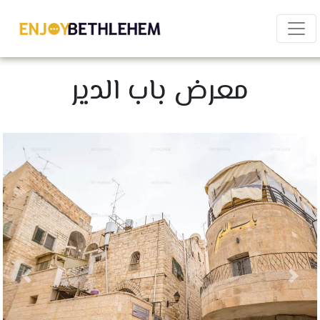
×
معرض باب الدير
Share
Download as PDF